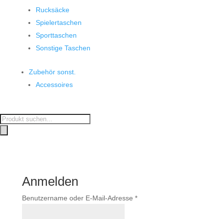
Rucksäcke
Spielertaschen
Sporttaschen
Sonstige Taschen
Zubehör sonst.
Accessoires
Products
search
Anmelden
Erforderlich
Benutzername oder E-Mail-Adresse
*