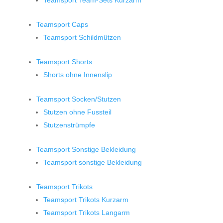
Teamsport Team-Sets Kurzarm
Teamsport Caps
Teamsport Schildmützen
Teamsport Shorts
Shorts ohne Innenslip
Teamsport Socken/Stutzen
Stutzen ohne Fussteil
Stutzenstrümpfe
Teamsport Sonstige Bekleidung
Teamsport sonstige Bekleidung
Teamsport Trikots
Teamsport Trikots Kurzarm
Teamsport Trikots Langarm