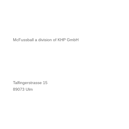
McFussball a division of KHP GmbH
Talfingerstrasse 15
89073 Ulm