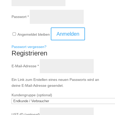
Erforderlich
Passwort
*
Anmelden
Angemeldet bleiben
Passwort vergessen?
Registrieren
Erforderlich
E-Mail-Adresse
*
Ein Link zum Erstellen eines neuen Passworts wird an
deine E-Mail-Adresse gesendet.
Kundengruppe
(optional)
UST-ID
(optional)