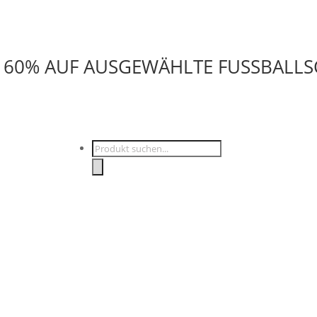
U 60% AUF AUSGEWÄHLTE FUSSBALL
Products
search