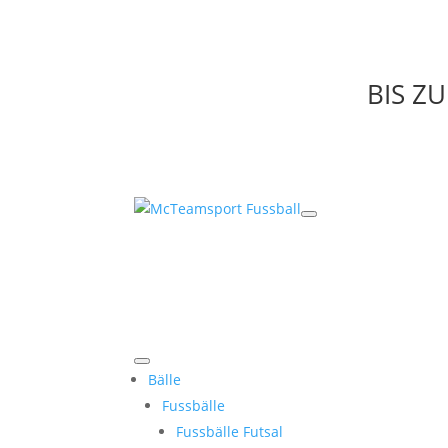
BIS Z
Bälle
Fussbälle
Fussbälle Futsal