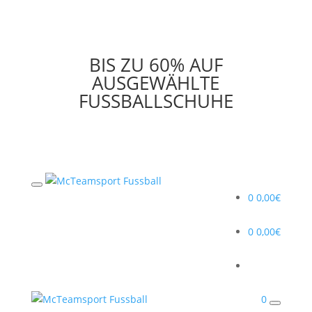
BIS ZU 60% AUF
AUSGEWÄHLTE
FUSSBALLSCHUHE
0
0,00
€
0
0,00
€
0