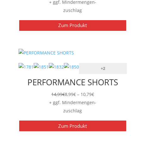
16,19€
+ ggf. Mindermengen-
bis
zuschlag
17,99€
Zum Produkt
+2
PERFORMANCE SHORTS
Preisspanne:
14,99
€
8,99
€
–
10,79
€
8,99€
+ ggf. Mindermengen-
bis
zuschlag
10,79€
Zum Produkt