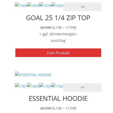
+3
GOAL 25 1/4 ZIP TOP
Preisspanne:
26,99
€
16,19
€
–
17,99
€
16,19€
+ ggf. Mindermengen-
bis
zuschlag
17,99€
Zum Produkt
+1
ESSENTIAL HOODIE
Preisspanne:
26,99
€
16,19
€
–
17,99
€