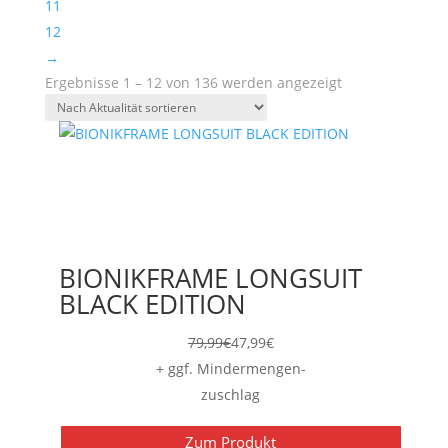
11
12
→
Nach
Ergebnisse 1 – 12 von 136 werden angezeigt
Aktualität
sortiert
BIONIKFRAME LONGSUIT
BLACK EDITION
79,99
€
47,99
€
+ ggf. Mindermengen-
zuschlag
Zum Produkt