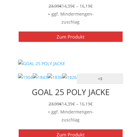
Preisspanne:
23,99
€
14,39
€
–
16,19
€
14,39€
+ ggf. Mindermengen-
bis
zuschlag
16,19€
Zum Produkt
+3
GOAL 25 POLY JACKE
Preisspanne:
23,99
€
14,39
€
–
16,19
€
14,39€
+ ggf. Mindermengen-
bis
zuschlag
16,19€
Zum Produkt