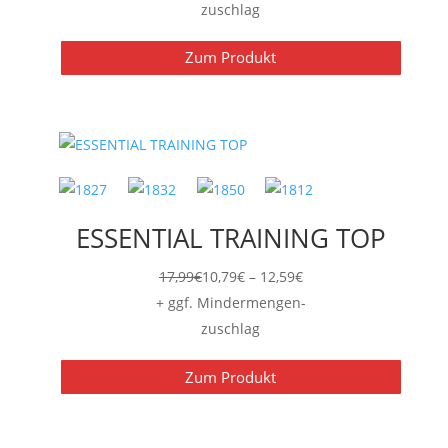
bis
zuschlag
10,79€
Zum Produkt
ESSENTIAL TRAINING TOP
Preisspanne:
17,99
€
10,79
€
–
12,59
€
10,79€
+ ggf. Mindermengen-
bis
zuschlag
12,59€
Zum Produkt