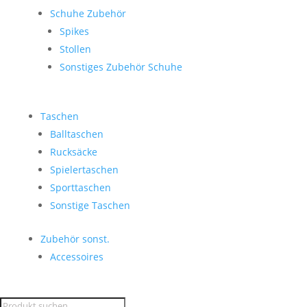
Schuhe Zubehör
Spikes
Stollen
Sonstiges Zubehör Schuhe
Taschen
Balltaschen
Rucksäcke
Spielertaschen
Sporttaschen
Sonstige Taschen
Zubehör sonst.
Accessoires
Products