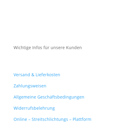
Impressum
Datenschutz
Cookie-Richtlinie (EU)
Wichtige Infos für unsere Kunden
Mein Konto
Versand & Lieferkosten
Zahlungsweisen
Allgemeine Geschäftsbedingungen
Widerrufsbelehrung
Online – Streitschlichtungs – Plattform