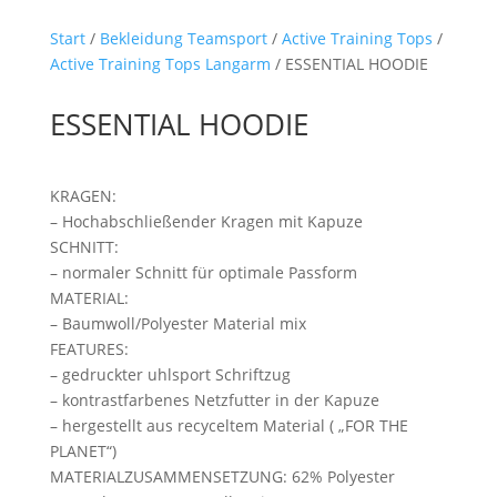
Start
/
Bekleidung Teamsport
/
Active Training Tops
/
Active Training Tops Langarm
/ ESSENTIAL HOODIE
ESSENTIAL HOODIE
KRAGEN:
– Hochabschließender Kragen mit Kapuze
SCHNITT:
– normaler Schnitt für optimale Passform
MATERIAL:
– Baumwoll/Polyester Material mix
FEATURES:
– gedruckter uhlsport Schriftzug
– kontrastfarbenes Netzfutter in der Kapuze
– hergestellt aus recyceltem Material ( „FOR THE
PLANET“)
MATERIALZUSAMMENSETZUNG: 62% Polyester