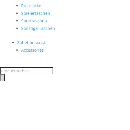
Rucksäcke
Spielertaschen
Sporttaschen
Sonstige Taschen
Zubehör sonst.
Accessoires
Products
search