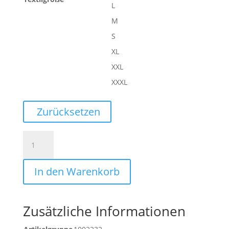
L
M
S
XL
XXL
XXXL
Zurücksetzen
ESSENTIAL
HOODIE
Menge
In den Warenkorb
Zusätzliche Informationen