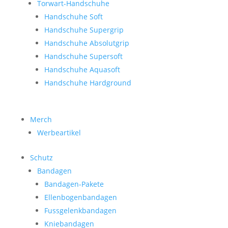
Torwart-Handschuhe
Handschuhe Soft
Handschuhe Supergrip
Handschuhe Absolutgrip
Handschuhe Supersoft
Handschuhe Aquasoft
Handschuhe Hardground
Merch
Werbeartikel
Schutz
Bandagen
Bandagen-Pakete
Ellenbogenbandagen
Fussgelenkbandagen
Kniebandagen