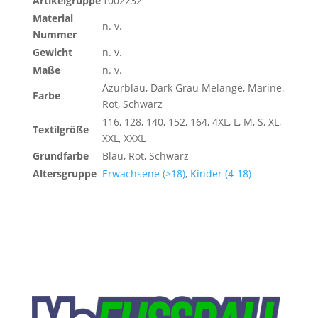
Artikelgruppe
1002232
Material
n. v.
Nummer
Gewicht
n. v.
Maße
n. v.
Azurblau, Dark Grau Melange, Marine,
Farbe
Rot, Schwarz
116, 128, 140, 152, 164, 4XL, L, M, S, XL,
Textilgröße
XXL, XXXL
Grundfarbe
Blau, Rot, Schwarz
Altersgruppe
Erwachsene (>18)
,
Kinder (4-18)