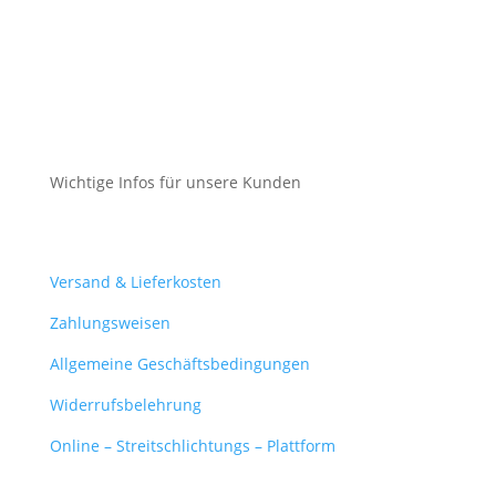
Impressum
Datenschutz
Cookie-Richtlinie (EU)
Wichtige Infos für unsere Kunden
Mein Konto
Versand & Lieferkosten
Zahlungsweisen
Allgemeine Geschäftsbedingungen
Widerrufsbelehrung
Online – Streitschlichtungs – Plattform