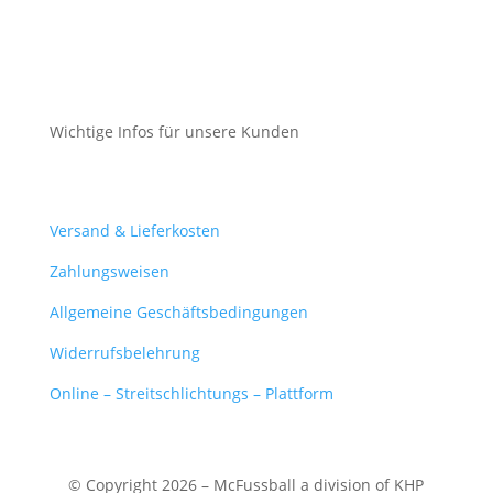
Datenschutz
Cookie-Richtlinie (EU)
Wichtige Infos für unsere Kunden
Mein Konto
Versand & Lieferkosten
Zahlungsweisen
Allgemeine Geschäftsbedingungen
Widerrufsbelehrung
Online – Streitschlichtungs – Plattform
© Copyright 2026 – McFussball a division of KHP