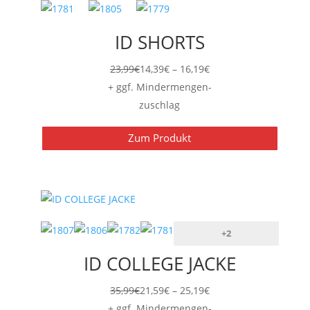
ID SHORTS
Preisspanne:
23,99
€
14,39
€
–
16,19
€
14,39€
+ ggf. Mindermengen-
bis
zuschlag
16,19€
Zum Produkt
+2
ID COLLEGE JACKE
Preisspanne:
35,99
€
21,59
€
–
25,19
€
21,59€
+ ggf. Mindermengen-