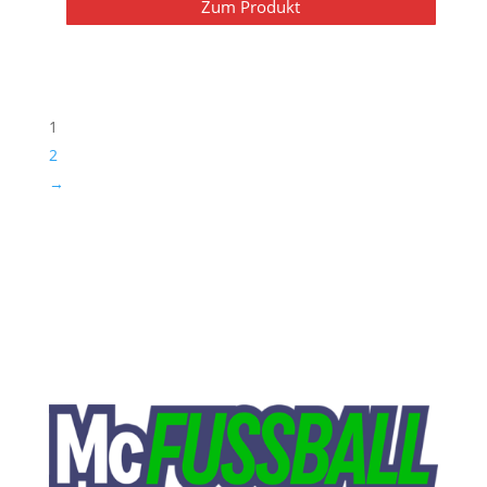
Zum Produkt
1
2
→