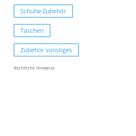
Schuhe Zubehör
Taschen
Zubehör sonstiges
Rechtliche Hinweise
Kontakt
Impressum
Datenschutz
Cookie-Richtlinie (EU)
Impressum