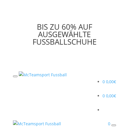
BIS ZU 60% AUF
AUSGEWÄHLTE
FUSSBALLSCHUHE
0
0,00
€
0
0,00
€
0