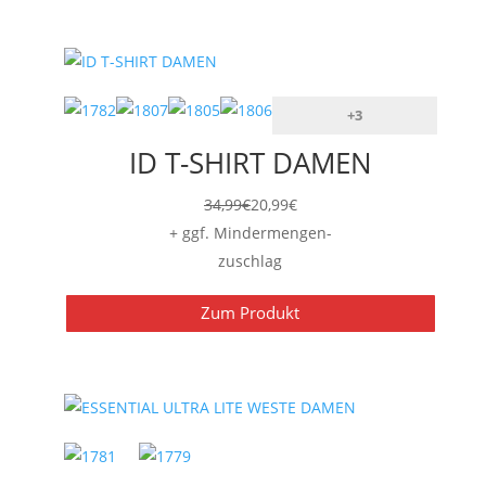
+3
ID T-SHIRT DAMEN
34,99
€
20,99
€
+ ggf. Mindermengen-
zuschlag
Zum Produkt