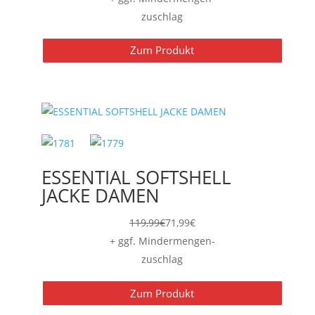
bis
zuschlag
25,19€
Zum Produkt
ESSENTIAL SOFTSHELL
JACKE DAMEN
119,99
€
71,99
€
+ ggf. Mindermengen-
zuschlag
Zum Produkt