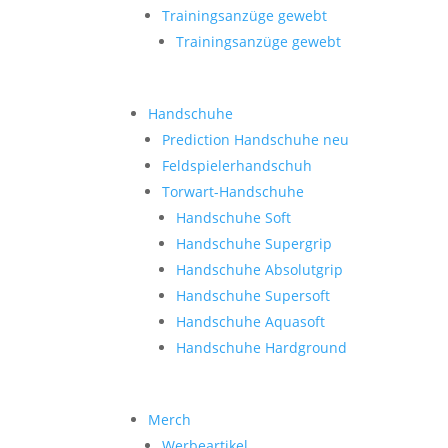
Trainingsanzüge gewebt
Trainingsanzüge gewebt
Handschuhe
Prediction Handschuhe
neu
Feldspielerhandschuh
Torwart-Handschuhe
Handschuhe Soft
Handschuhe Supergrip
Handschuhe Absolutgrip
Handschuhe Supersoft
Handschuhe Aquasoft
Handschuhe Hardground
Merch
Werbeartikel