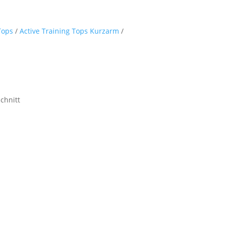
Tops
/
Active Training Tops Kurzarm
/
chnitt