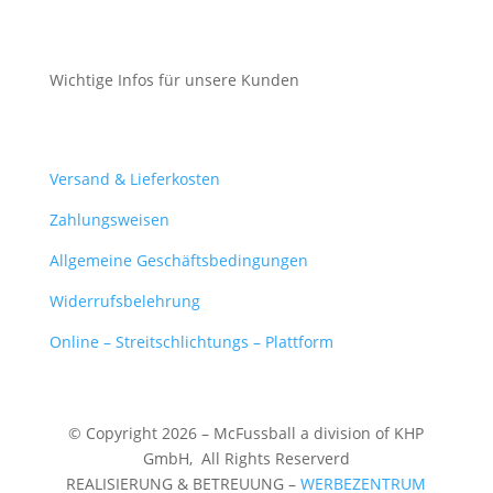
Cookie-Richtlinie (EU)
Wichtige Infos für unsere Kunden
Mein Konto
Versand & Lieferkosten
Zahlungsweisen
Allgemeine Geschäftsbedingungen
Widerrufsbelehrung
Online – Streitschlichtungs – Plattform
© Copyright 2026 – McFussball a division of KHP
GmbH,
All Rights Reserverd
REALISIERUNG & BETREUUNG –
WERBEZENTRUM