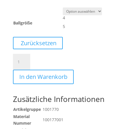
4
Ballgröße
5
Zurücksetzen
350
LITE
ADDGLUE
In den Warenkorb
Menge
Zusätzliche Informationen
Artikelgruppe
1001770
Material
100177001
Nummer