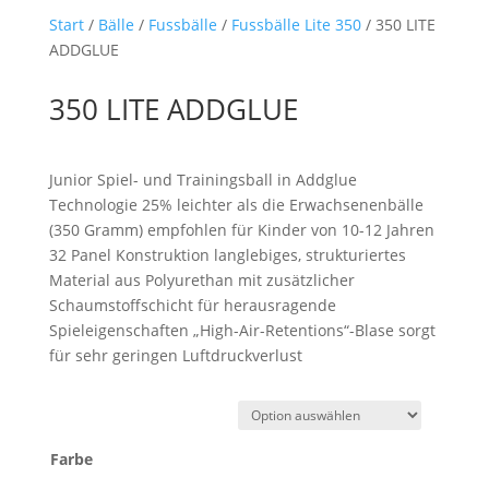
Start
/
Bälle
/
Fussbälle
/
Fussbälle Lite 350
/ 350 LITE
ADDGLUE
350 LITE ADDGLUE
Junior Spiel- und Trainingsball in Addglue
Technologie 25% leichter als die Erwachsenenbälle
(350 Gramm) empfohlen für Kinder von 10-12 Jahren
32 Panel Konstruktion langlebiges, strukturiertes
Material aus Polyurethan mit zusätzlicher
Schaumstoffschicht für herausragende
Spieleigenschaften „High-Air-Retentions“-Blase sorgt
für sehr geringen Luftdruckverlust
Farbe