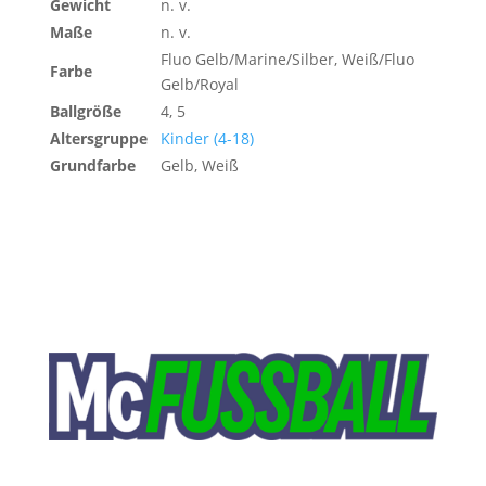
Gewicht
n. v.
Maße
n. v.
Fluo Gelb/Marine/Silber, Weiß/Fluo
Farbe
Gelb/Royal
Ballgröße
4, 5
Altersgruppe
Kinder (4-18)
Grundfarbe
Gelb, Weiß