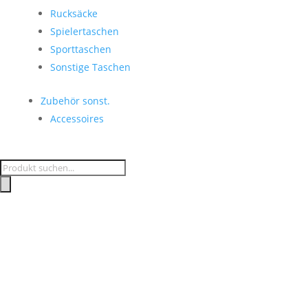
Rucksäcke
Spielertaschen
Sporttaschen
Sonstige Taschen
Zubehör sonst.
Accessoires
Products
search