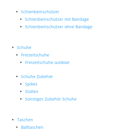
Schienbeinschützer
Schienbeinschützer mit Bandage
Schienbeinschützer ohne Bandage
Schuhe
Freizeitschuhe
Freizeitschuhe outdoor
Schuhe Zubehör
Spikes
Stollen
Sonstiges Zubehör Schuhe
Taschen
Balltaschen