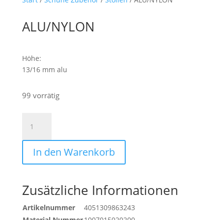
ALU/NYLON
Höhe:
13/16 mm alu
99 vorrätig
ALU/NYLON
Menge
In den Warenkorb
Zusätzliche Informationen
Artikelnummer
4051309863243
Material Nummer
1007015020200