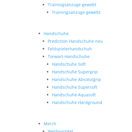
Trainingsanzüge gewebt
Trainingsanzüge gewebt
Handschuhe
Prediction Handschuhe
neu
Feldspielerhandschuh
Torwart-Handschuhe
Handschuhe Soft
Handschuhe Supergrip
Handschuhe Absolutgrip
Handschuhe Supersoft
Handschuhe Aquasoft
Handschuhe Hardground
Merch
Werbeartikel