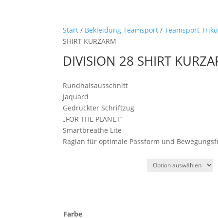
Start
/
Bekleidung Teamsport
/
Teamsport Triko
SHIRT KURZARM
DIVISION 28 SHIRT KURZ
Rundhalsausschnitt
Jaquard
Gedruckter Schriftzug
„FOR THE PLANET“
Smartbreathe Lite
Raglan für optimale Passform und Bewegungsfr
Farbe