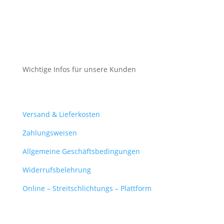
Impressum
Datenschutz
Cookie-Richtlinie (EU)
Wichtige Infos für unsere Kunden
Mein Konto
Versand & Lieferkosten
Zahlungsweisen
Allgemeine Geschäftsbedingungen
Widerrufsbelehrung
Online – Streitschlichtungs – Plattform