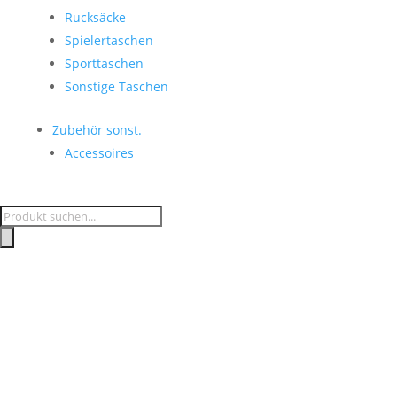
Rucksäcke
Spielertaschen
Sporttaschen
Sonstige Taschen
Zubehör sonst.
Accessoires
Products
search