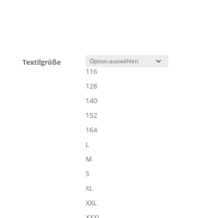
Textilgröße
116
128
140
152
164
L
M
S
XL
XXL
XXXL