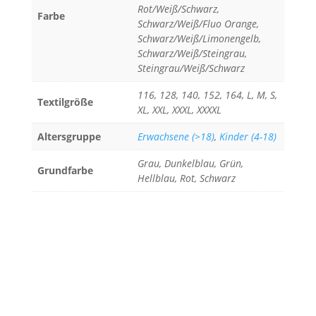
Rot/Weiß/Schwarz,
Farbe
Schwarz/Weiß/Fluo Orange,
Schwarz/Weiß/Limonengelb,
Schwarz/Weiß/Steingrau,
Steingrau/Weiß/Schwarz
116, 128, 140, 152, 164, L, M, S,
Textilgröße
XL, XXL, XXXL, XXXXL
Altersgruppe
Erwachsene (>18)
,
Kinder (4-18)
Grau, Dunkelblau, Grün,
Grundfarbe
Hellblau, Rot, Schwarz