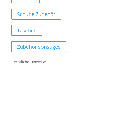
Schuhe Zubehör
Taschen
Zubehör sonstiges
Rechtliche Hinweise
Kontakt
Impressum
Datenschutz
Cookie-Richtlinie (EU)