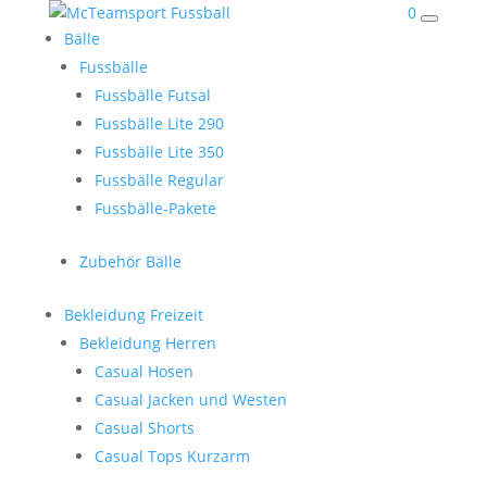
0
Bälle
Fussbälle
Fussbälle Futsal
Fussbälle Lite 290
Fussbälle Lite 350
Fussbälle Regular
Fussbälle-Pakete
Zubehör Bälle
Bekleidung Freizeit
Bekleidung Herren
Casual Hosen
Casual Jacken und Westen
Casual Shorts
Casual Tops Kurzarm