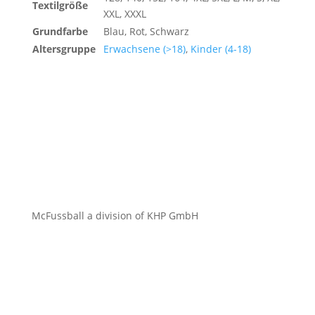
Textilgröße
XXL, XXXL
Grundfarbe
Blau, Rot, Schwarz
Altersgruppe
Erwachsene (>18)
,
Kinder (4-18)
McFussball a division of KHP GmbH