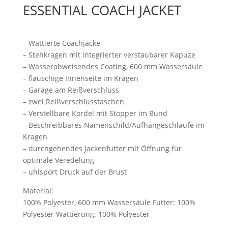
ESSENTIAL COACH JACKET
– Wattierte Coachjacke
– Stehkragen mit integrierter verstaubarer Kapuze
– Wasserabweisendes Coating, 600 mm Wassersäule
– flauschige Innenseite im Kragen
– Garage am Reißverschluss
– zwei Reißverschlusstaschen
– Verstellbare Kordel mit Stopper im Bund
– Beschreibbares Namenschild/Aufhängeschlaufe im
Kragen
– durchgehendes Jackenfutter mit Öffnung für
optimale Veredelung
– uhlsport Druck auf der Brust
Material:
100% Polyester, 600 mm Wassersäule Futter: 100%
Polyester Wattierung: 100% Polyester