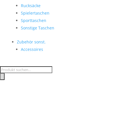
Rucksäcke
Spielertaschen
Sporttaschen
Sonstige Taschen
Zubehör sonst.
Accessoires
Products
search