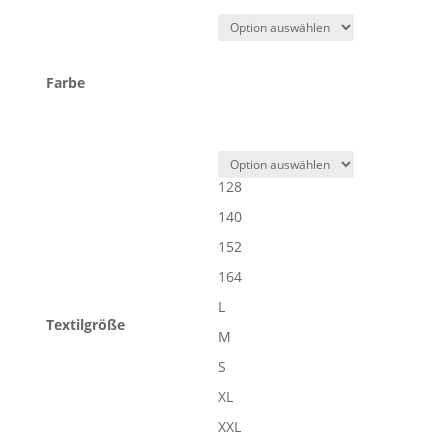
Farbe
128
140
152
164
L
Textilgröße
M
S
XL
XXL