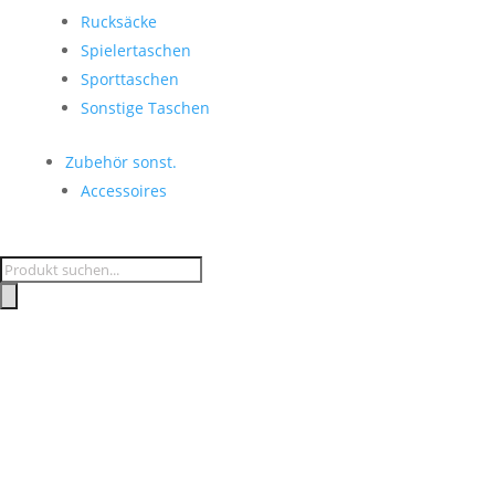
Rucksäcke
Spielertaschen
Sporttaschen
Sonstige Taschen
Zubehör sonst.
Accessoires
Products
search