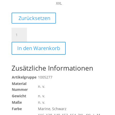
XXL
Zurücksetzen
ESSENTIAL
FLEECE
JACKET
In den Warenkorb
Menge
Zusätzliche Informationen
Artikelgruppe
1005277
Material
n. v.
Nummer
Gewicht
n. v.
Maße
n. v.
Farbe
Marine, Schwarz