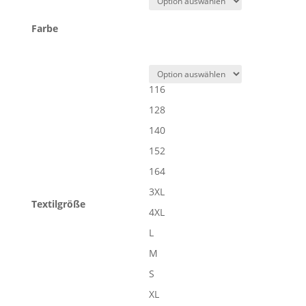
Farbe
116
128
140
152
164
3XL
Textilgröße
4XL
L
M
S
XL