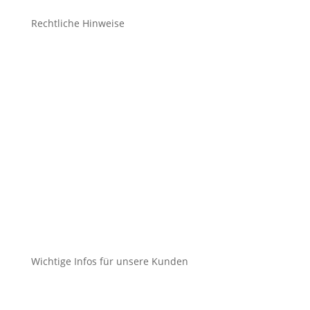
Rechtliche Hinweise
Kontakt
Impressum
Datenschutz
Cookie-Richtlinie (EU)
Impressum
Datenschutz
Cookie-Richtlinie (EU)
Wichtige Infos für unsere Kunden
Mein Konto