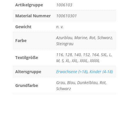
Artikelgruppe
1006103
Material Nummer
100610301
Gewicht
n. v.
Azurblau, Marine, Rot, Schwarz,
Farbe
Steingrau
116, 128, 140, 152, 164, 5XL, L,
Textilgröße
M, S, XL, XXL, XXXL, XXXXL
Altersgruppe
Erwachsene (>18)
,
Kinder (4-18)
Grau, Blau, Dunkelblau, Rot,
Grundfarbe
Schwarz