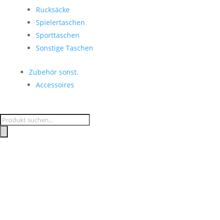
Rucksäcke
Spielertaschen
Sporttaschen
Sonstige Taschen
Zubehör sonst.
Accessoires
Products
search