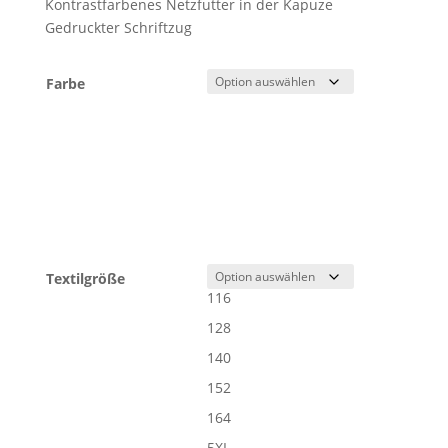
Kontrastfarbenes Netzfutter in der Kapuze
Gedruckter Schriftzug
Farbe
Textilgröße
116
128
140
152
164
5XL