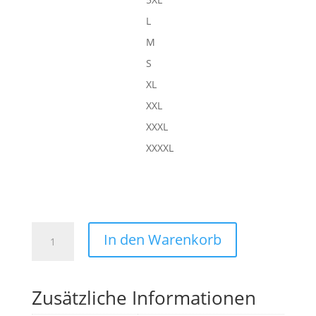
L
M
S
XL
XXL
XXXL
XXXXL
ESSENTIAL
In den Warenkorb
KAPUZENJACKE
Menge
Zusätzliche Informationen