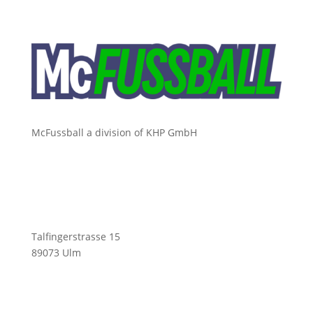
McFussball a division of KHP GmbH
Talfingerstrasse 15
89073 Ulm