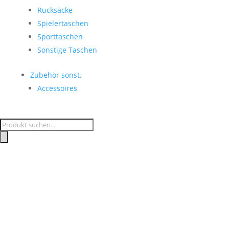
Rucksäcke
Spielertaschen
Sporttaschen
Sonstige Taschen
Zubehör sonst.
Accessoires
Products
search