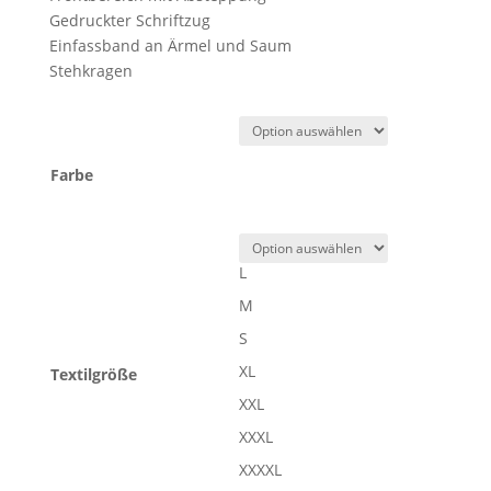
Gedruckter Schriftzug
Einfassband an Ärmel und Saum
Stehkragen
Farbe
L
M
S
XL
Textilgröße
XXL
XXXL
XXXXL