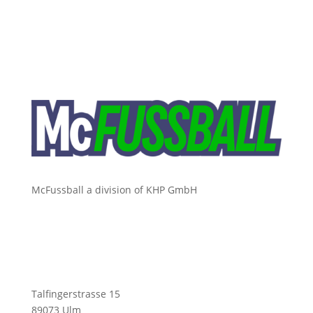
McFussball a division of KHP GmbH
Talfingerstrasse 15
89073 Ulm