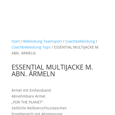
Start
/
Bekleidung Teamsport
/
Coachbekleidung
/
Coachbekleidung Tops
/ ESSENTIAL MULTIJACKE M.
ABN. ÄRMELN
ESSENTIAL MULTIJACKE M.
ABN. ÄRMELN
Ärmel mit Einfassband
Abnehmbare Ärmel
„FOR THE PLANET“
Seitliche Reißverschlusstaschen
Frontbereich mit Absteppung