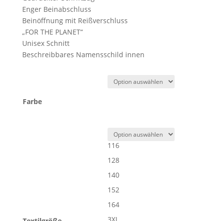
Enger Beinabschluss
Beinöffnung mit Reißverschluss
„FOR THE PLANET“
Unisex Schnitt
Beschreibbares Namensschild innen
Farbe
116
128
140
152
164
3XL
Textilgröße