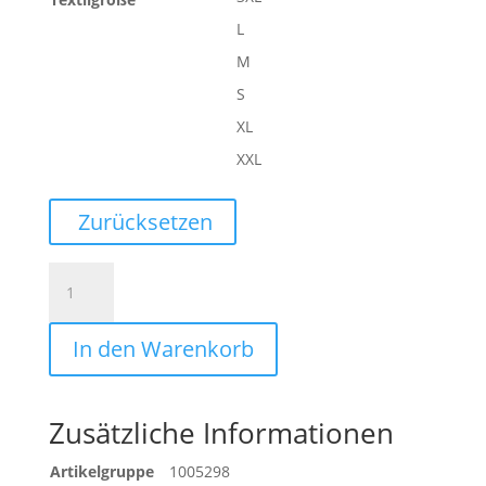
L
M
S
XL
XXL
Zurücksetzen
ESSENTIAL
PERFORMANCE
HOSE
In den Warenkorb
Menge
Zusätzliche Informationen
Artikelgruppe
1005298