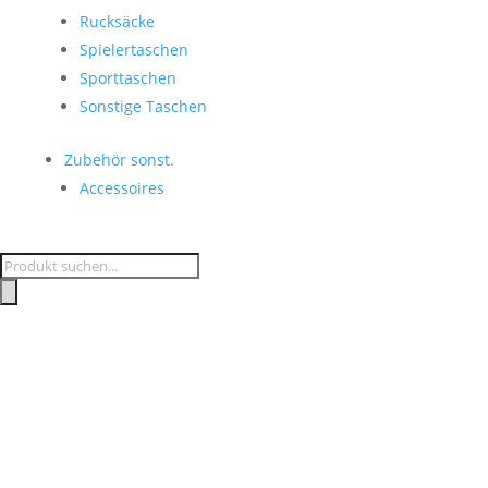
Rucksäcke
Spielertaschen
Sporttaschen
Sonstige Taschen
Zubehör sonst.
Accessoires
Products
search