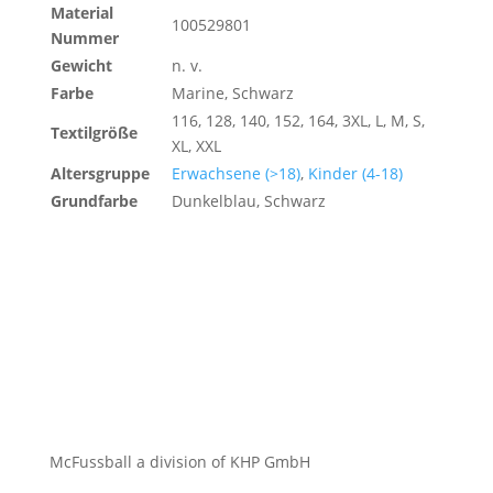
Material
100529801
Nummer
Gewicht
n. v.
Farbe
Marine, Schwarz
116, 128, 140, 152, 164, 3XL, L, M, S,
Textilgröße
XL, XXL
Altersgruppe
Erwachsene (>18)
,
Kinder (4-18)
Grundfarbe
Dunkelblau, Schwarz
McFussball a division of KHP GmbH