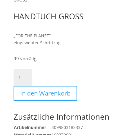
HANDTUCH GROSS
„FOR THE PLANET“
eingewebter Schriftzug
99 vorrätig
HANDTUCH
GROSS
Menge
In den Warenkorb
Zusätzliche Informationen
Artikelnummer
4099803183337
Material Nummer
100370601