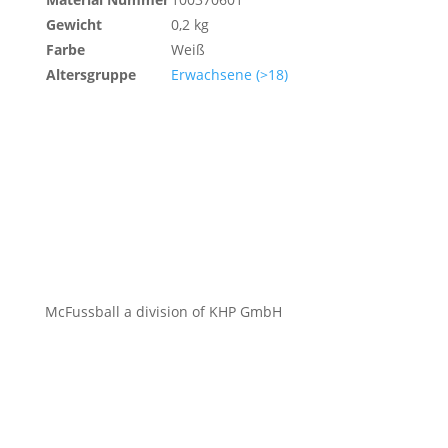
Gewicht
0,2 kg
Farbe
Weiß
Altersgruppe
Erwachsene (>18)
McFussball a division of KHP GmbH