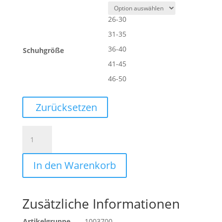
26-30
31-35
36-40
Schuhgröße
41-45
46-50
Zurücksetzen
ID
SOCKS
CLEAN
In den Warenkorb
SHEET
Menge
Zusätzliche Informationen
Artikelgruppe
1003700