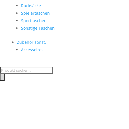
Rucksäcke
Spielertaschen
Sporttaschen
Sonstige Taschen
Zubehör sonst.
Accessoires
Products
search