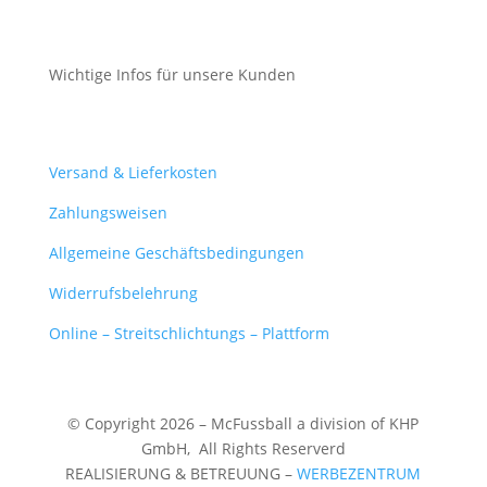
Cookie-Richtlinie (EU)
Wichtige Infos für unsere Kunden
Mein Konto
Versand & Lieferkosten
Zahlungsweisen
Allgemeine Geschäftsbedingungen
Widerrufsbelehrung
Online – Streitschlichtungs – Plattform
© Copyright 2026 – McFussball a division of KHP
GmbH,
All Rights Reserverd
REALISIERUNG & BETREUUNG –
WERBEZENTRUM