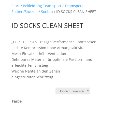
Start
/
Bekleidung Teamsport
/
Teamsport
Socken/Stutzen
/
Socken
/ ID SOCKS CLEAN SHEET
ID SOCKS CLEAN SHEET
„FOR THE PLANET“ High Performance Sportsocken
leichte Kompression hohe Atmungsaktivität
Mesh-Einsatz erhöht Ventilation
Dehnbares Material für optimale Passform und
erleichterten Einstieg
Weiche Nähte an den Zehen
eingestrickter Schriftzug
Farbe