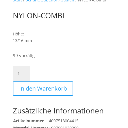
NYLON-COMBI
Höhe:
13/16 mm
99 vorrätig
NYLON-
COMBI
Menge
In den Warenkorb
Zusätzliche Informationen
Artikelnummer
4007513004415
Material Nummer
1007001020200