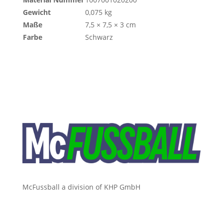
Gewicht
0,075 kg
Maße
7,5 × 7,5 × 3 cm
Farbe
Schwarz
McFussball a division of KHP GmbH