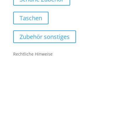
Taschen
Zubehör sonstiges
Rechtliche Hinweise
Kontakt
Impressum
Datenschutz
Cookie-Richtlinie (EU)
Impressum
Datenschutz