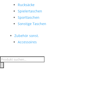
Rucksäcke
Spielertaschen
Sporttaschen
Sonstige Taschen
Zubehör sonst.
Accessoires
Products
search