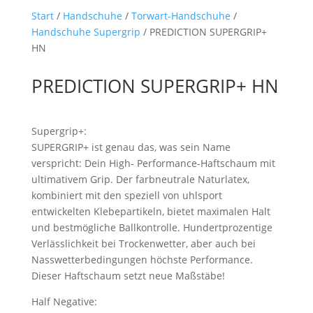
Start
/
Handschuhe
/
Torwart-Handschuhe
/
Handschuhe Supergrip
/ PREDICTION SUPERGRIP+
HN
PREDICTION SUPERGRIP+ HN
Supergrip+:
SUPERGRIP+ ist genau das, was sein Name
verspricht: Dein High- Performance-Haftschaum mit
ultimativem Grip. Der farbneutrale Naturlatex,
kombiniert mit den speziell von uhlsport
entwickelten Klebepartikeln, bietet maximalen Halt
und bestmögliche Ballkontrolle. Hundertprozentige
Verlässlichkeit bei Trockenwetter, aber auch bei
Nasswetterbedingungen höchste Performance.
Dieser Haftschaum setzt neue Maßstäbe!
Half Negative: