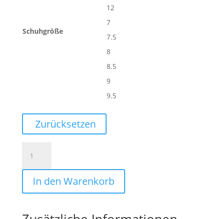
12
7
Schuhgröße
7.5
8
8.5
9
9.5
Zurücksetzen
PREDICTION
SUPERGRIP+
HN
In den Warenkorb
Menge