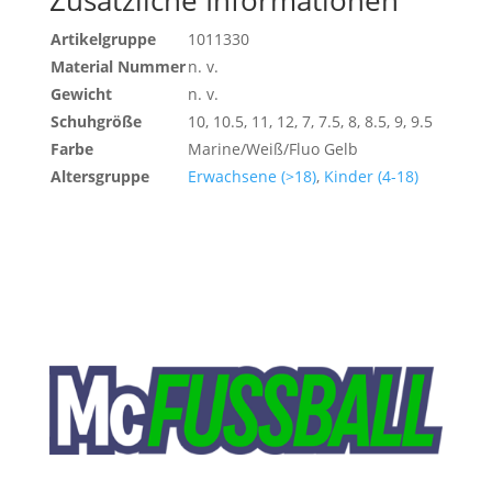
Zusätzliche Informationen
Artikelgruppe
1011330
Material Nummer
n. v.
Gewicht
n. v.
Schuhgröße
10, 10.5, 11, 12, 7, 7.5, 8, 8.5, 9, 9.5
Farbe
Marine/Weiß/Fluo Gelb
Altersgruppe
Erwachsene (>18)
,
Kinder (4-18)