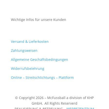
Cookie-Richtlinie (EU)
Wichtige Infos für unsere Kunden
Mein Konto
Versand & Lieferkosten
Zahlungsweisen
Allgemeine Geschäftsbedingungen
Widerrufsbelehrung
Online – Streitschlichtungs – Plattform
© Copyright 2026 – McFussball a division of KHP
GmbH,
All Rights Reserverd
REALISIERUNG & BETREUUNG –
WERBEZENTRUM