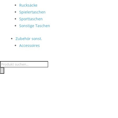
Rucksäcke
Spielertaschen
Sporttaschen
Sonstige Taschen
Zubehör sonst.
Accessoires
Products
search