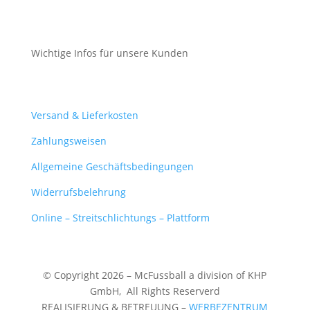
Cookie-Richtlinie (EU)
Wichtige Infos für unsere Kunden
Mein Konto
Versand & Lieferkosten
Zahlungsweisen
Allgemeine Geschäftsbedingungen
Widerrufsbelehrung
Online – Streitschlichtungs – Plattform
© Copyright 2026 – McFussball a division of KHP
GmbH,
All Rights Reserverd
REALISIERUNG & BETREUUNG –
WERBEZENTRUM