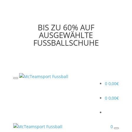
BIS ZU 60% AUF
AUSGEWÄHLTE
FUSSBALLSCHUHE
0
0,00
€
0
0,00
€
0