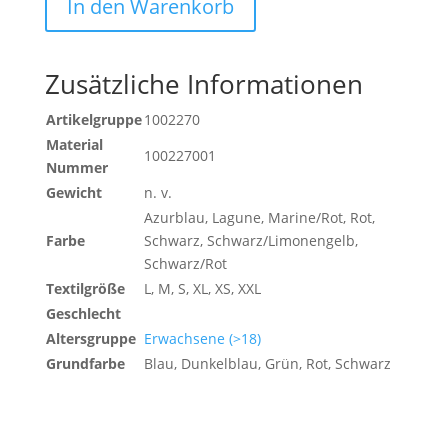
In den Warenkorb
JACKE
DAMEN
Menge
Zusätzliche Informationen
Artikelgruppe
1002270
Material
100227001
Nummer
Gewicht
n. v.
Azurblau, Lagune, Marine/Rot, Rot,
Farbe
Schwarz, Schwarz/Limonengelb,
Schwarz/Rot
Textilgröße
L, M, S, XL, XS, XXL
Geschlecht
Altersgruppe
Erwachsene (>18)
Grundfarbe
Blau, Dunkelblau, Grün, Rot, Schwarz