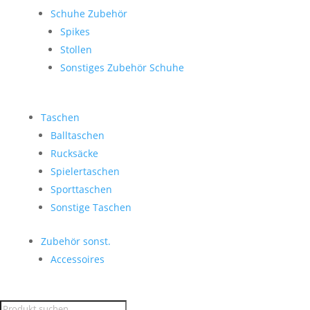
Schuhe Zubehör
Spikes
Stollen
Sonstiges Zubehör Schuhe
Taschen
Balltaschen
Rucksäcke
Spielertaschen
Sporttaschen
Sonstige Taschen
Zubehör sonst.
Accessoires
Products