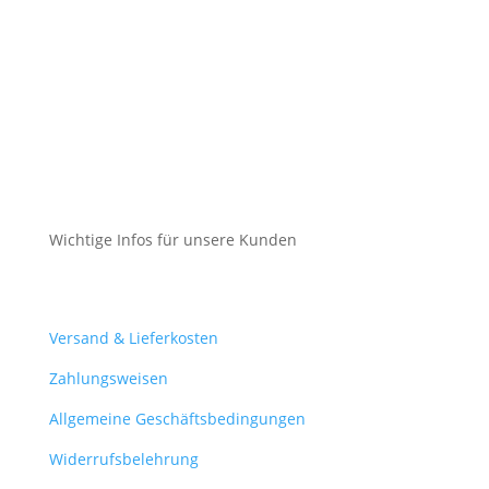
Datenschutz
Cookie-Richtlinie (EU)
Impressum
Datenschutz
Cookie-Richtlinie (EU)
Wichtige Infos für unsere Kunden
Mein Konto
Versand & Lieferkosten
Zahlungsweisen
Allgemeine Geschäftsbedingungen
Widerrufsbelehrung