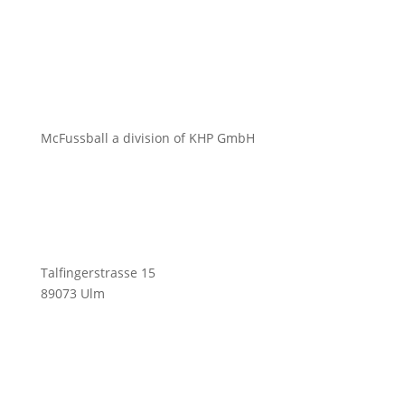
McFussball a division of KHP GmbH
Talfingerstrasse 15
89073 Ulm