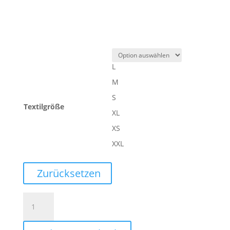
L
M
S
Textilgröße
XL
XS
XXL
Zurücksetzen
PROGRESSIVE
28
POLY