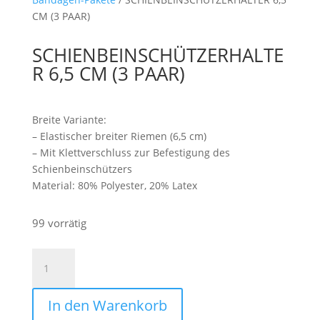
CM (3 PAAR)
SCHIENBEINSCHÜTZERHALTE
R 6,5 CM (3 PAAR)
Breite Variante:
– Elastischer breiter Riemen (6,5 cm)
– Mit Klettverschluss zur Befestigung des
Schienbeinschützers
Material: 80% Polyester, 20% Latex
99 vorrätig
SCHIENBEINSCHÜTZERHALTER
6,5
CM
In den Warenkorb
(3