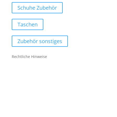
Schuhe Zubehör
Taschen
Zubehör sonstiges
Rechtliche Hinweise
Kontakt
Impressum
Datenschutz
Cookie-Richtlinie (EU)
Impressum