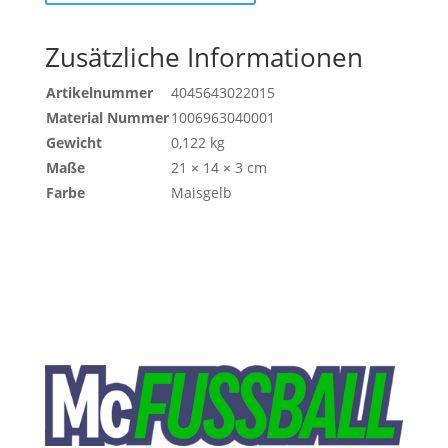
PAAR)
Menge
Zusätzliche Informationen
Artikelnummer
4045643022015
Material Nummer
1006963040001
Gewicht
0,122 kg
Maße
21 × 14 × 3 cm
Farbe
Maisgelb