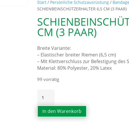
Start
/
Persönliche Schutzausrüstung
/
Bandag
SCHIENBEINSCHÜTZERHALTER 6,5 CM (3 PAAR)
SCHIENBEINSCHÜT
CM (3 PAAR)
Breite Variante:
– Elastischer breiter Riemen (6,5 cm)
– Mit Klettverschluss zur Befestigung des
Material: 80% Polyester, 20% Latex
99 vorrätig
SCHIENBEINSCHÜTZERHALTER
6,5
CM
In den Warenkorb
(3
PAAR)
Menge