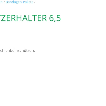
en
/
Bandagen-Pakete
/
ZERHALTER 6,5
 Schienbeinschützers