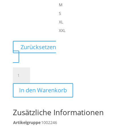
M
S
XL
XXL
Zurücksetzen
SCORE
26
1/4
In den Warenkorb
ZIP
TOP
Menge
Zusätzliche Informationen
Artikelgruppe
1002246