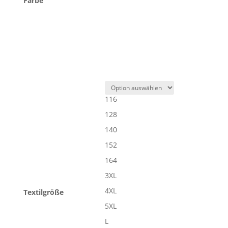
Farbe
116
128
140
152
164
3XL
4XL
Textilgröße
5XL
L