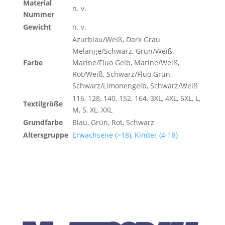
Material
n. v.
Nummer
Gewicht
n. v.
Azurblau/Weiß, Dark Grau
Melange/Schwarz, Grün/Weiß,
Farbe
Marine/Fluo Gelb, Marine/Weiß,
Rot/Weiß, Schwarz/Fluo Grün,
Schwarz/Limonengelb, Schwarz/Weiß
116, 128, 140, 152, 164, 3XL, 4XL, 5XL, L,
Textilgröße
M, S, XL, XXL
Grundfarbe
Blau, Grün, Rot, Schwarz
Altersgruppe
Erwachsene (>18)
,
Kinder (4-18)