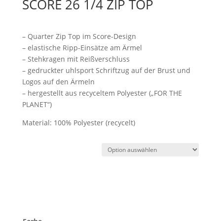
SCORE 26 1/4 ZIP TOP
– Quarter Zip Top im Score-Design
– elastische Ripp-Einsätze am Ärmel
– Stehkragen mit Reißverschluss
– gedruckter uhlsport Schriftzug auf der Brust und
Logos auf den Ärmeln
– hergestellt aus recyceltem Polyester („FOR THE
PLANET“)
Material: 100% Polyester (recycelt)