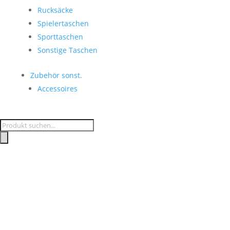
Rucksäcke
Spielertaschen
Sporttaschen
Sonstige Taschen
Zubehör sonst.
Accessoires
Products
search