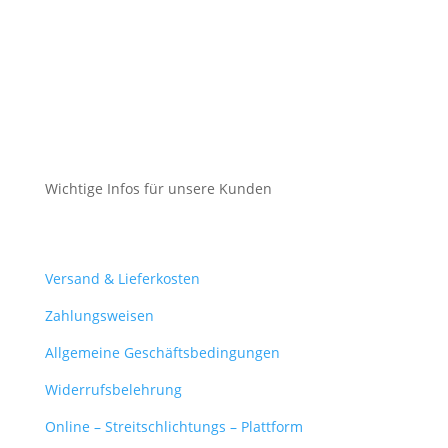
Cookie-Richtlinie (EU)
Impressum
Datenschutz
Cookie-Richtlinie (EU)
Wichtige Infos für unsere Kunden
Mein Konto
Versand & Lieferkosten
Zahlungsweisen
Allgemeine Geschäftsbedingungen
Widerrufsbelehrung
Online – Streitschlichtungs – Plattform