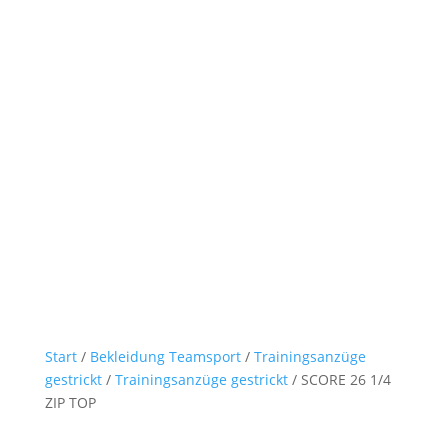
Start
/
Bekleidung Teamsport
/
Trainingsanzüge
gestrickt
/
Trainingsanzüge gestrickt
/ SCORE 26 1/4
ZIP TOP