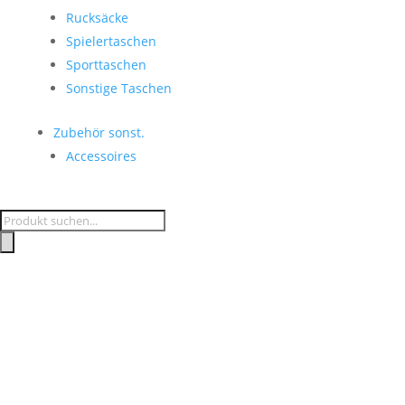
Rucksäcke
Spielertaschen
Sporttaschen
Sonstige Taschen
Zubehör sonst.
Accessoires
Products
search