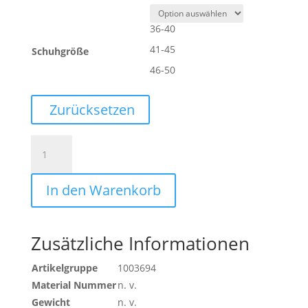
36-40
41-45
Schuhgröße
46-50
Zurücksetzen
TEAM
CLASSIC
SOCKEN
In den Warenkorb
(3
PAAR)
Menge
Zusätzliche Informationen
Artikelgruppe
1003694
Material Nummer
n. v.
Gewicht
n. v.