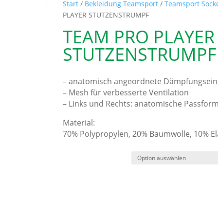
Start
/
Bekleidung Teamsport
/
Teamsport Sock
PLAYER STUTZENSTRUMPF
TEAM PRO PLAYER
STUTZENSTRUMPF
– anatomisch angeordnete Dämpfungsein
– Mesh für verbesserte Ventilation
– Links und Rechts: anatomische Passfo
Material:
70% Polypropylen, 20% Baumwolle, 10% E