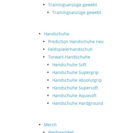
Trainingsanzüge gewebt
Trainingsanzüge gewebt
Handschuhe
Prediction Handschuhe
neu
Feldspielerhandschuh
Torwart-Handschuhe
Handschuhe Soft
Handschuhe Supergrip
Handschuhe Absolutgrip
Handschuhe Supersoft
Handschuhe Aquasoft
Handschuhe Hardground
Merch
Werbeartikel