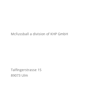
McFussball a division of KHP GmbH
Talfingerstrasse 15
89073 Ulm