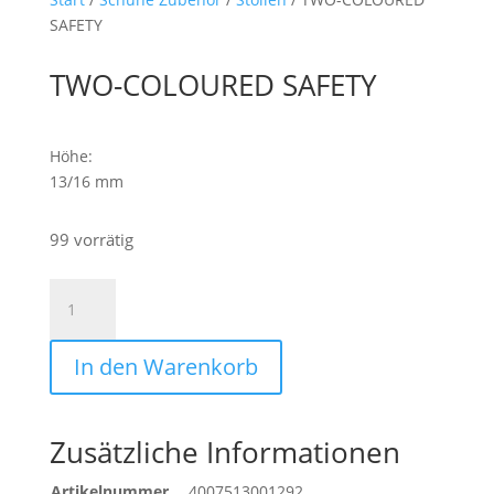
SAFETY
TWO-COLOURED SAFETY
Höhe:
13/16 mm
99 vorrätig
TWO-
COLOURED
SAFETY
In den Warenkorb
Menge
Zusätzliche Informationen
Artikelnummer
4007513001292