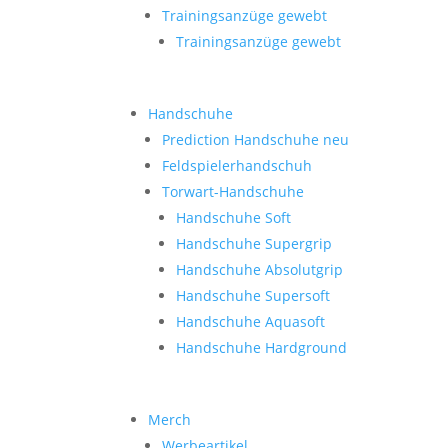
Trainingsanzüge gewebt
Trainingsanzüge gewebt
Handschuhe
Prediction Handschuhe
neu
Feldspielerhandschuh
Torwart-Handschuhe
Handschuhe Soft
Handschuhe Supergrip
Handschuhe Absolutgrip
Handschuhe Supersoft
Handschuhe Aquasoft
Handschuhe Hardground
Merch
Werbeartikel