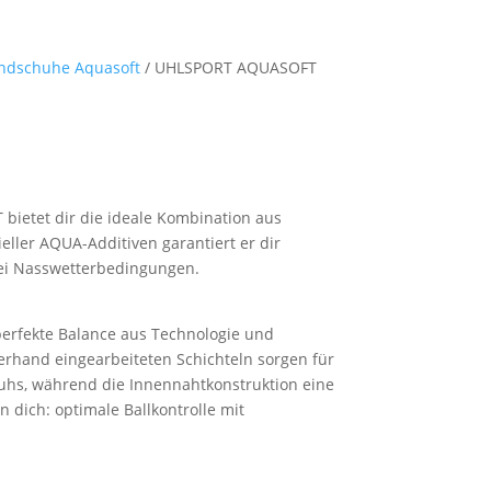
ndschuhe Aquasoft
/ UHLSPORT AQUASOFT
bietet dir die ideale Kombination aus
eller AQUA-Additiven garantiert er dir
ei Nasswetterbedingungen.
 perfekte Balance aus Technologie und
erhand eingearbeiteten Schichteln sorgen für
hs, während die Innennahtkonstruktion eine
 dich: optimale Ballkontrolle mit