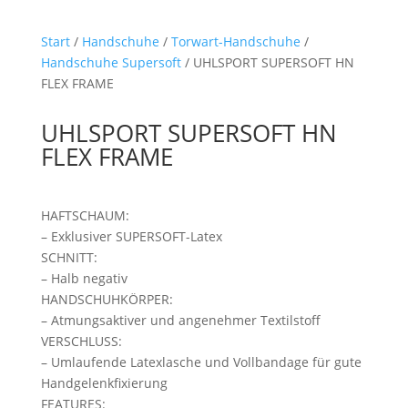
Start
/
Handschuhe
/
Torwart-Handschuhe
/
Handschuhe Supersoft
/ UHLSPORT SUPERSOFT HN
FLEX FRAME
UHLSPORT SUPERSOFT HN
FLEX FRAME
HAFTSCHAUM:
– Exklusiver SUPERSOFT-Latex
SCHNITT:
– Halb negativ
HANDSCHUHKÖRPER:
– Atmungsaktiver und angenehmer Textilstoff
VERSCHLUSS:
– Umlaufende Latexlasche und Vollbandage für gute
Handgelenkfixierung
FEATURES: