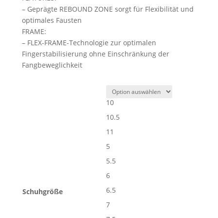
– Geprägte REBOUND ZONE sorgt für Flexibilität und
optimales Fausten
FRAME:
– FLEX-FRAME-Technologie zur optimalen
Fingerstabilisierung ohne Einschränkung der
Fangbeweglichkeit
10
10.5
11
5
5.5
6
6.5
Schuhgröße
7