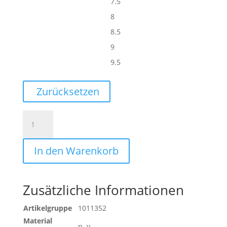
7.5
8
8.5
9
9.5
Zurücksetzen
UHLSPORT
SUPERSOFT
HN
In den Warenkorb
FLEX
FRAME
Menge
Zusätzliche Informationen
Artikelgruppe
1011352
Material
n. v.