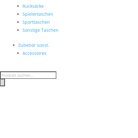
Rucksäcke
Spielertaschen
Sporttaschen
Sonstige Taschen
Zubehör sonst.
Accessoires
Products
search